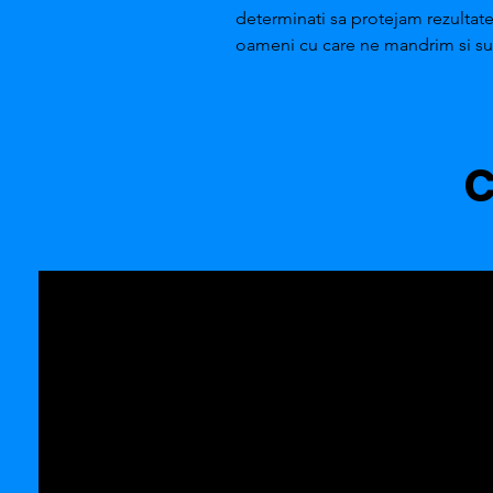
determinati sa protejam rezultat
oameni cu care ne mandrim si sun