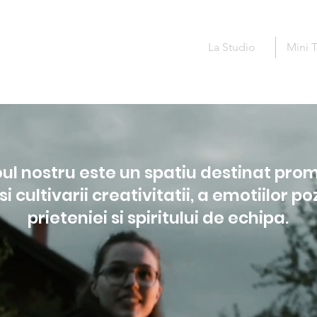
La Studio
Mini T
ul nostru este un spatiu destinat prom
si cultivarii creativitatii, a emotiilor po
prieteniei si spiritului de echipa.