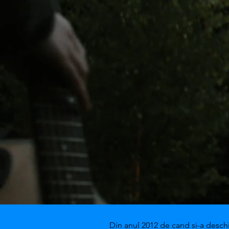
Din anul 2012 de cand si-a deschi