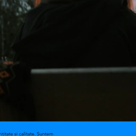
titate si calitate. Suntem